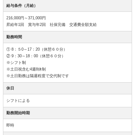
給与条件（月給）
216,000円～371,000円
昇給年1回 賞与年2回 社保完備 交通費全額支給
勤務時間
① 8：５0～17：20（休憩６０分）
② 9：30～18：00（休憩６０分）
※シフト制
※土日祝含む4週8休制
※土日勤務は隔週程度で交代制です
休日
シフトによる
勤務開始時期
即時