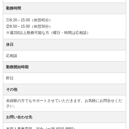
勤務時間
①8:20～15:00（休憩45分）
②8:50～15:00（休憩30分）
※週2回以上勤務可能な方（曜日・時間は応相談）
休日
応相談
勤務開始時期
即日
その他
未経験の方でもサポートさせていただきます。お気軽にお問合せくだ
さい。
お問い合わせ先
本部人事教育部 河合（℡06-6915-8855）