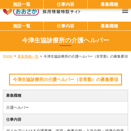
施設一覧
仕事内容
募集職種
施設一覧
仕事内容
募集職種
今津生協診療所の介護ヘルパー
Home
募集職種一覧
今津生協診療所の介護ヘルパー（非常勤）の募集要項
今津生協診療所の介護ヘルパー（非常勤）の募集要項
募集職種
介護ヘルパー
仕事内容
デイケアにおける介護業務、送迎・食事介助・入浴介助・排泄介助等