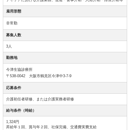
雇用形態
非常勤
募集人数
3人
勤務地
今津生協診療所
〒538-0042 大阪市鶴見区今津中3-7-9
応募条件
介護初任者研修、または介護実務者研修
給与条件（時給）
1,324円
昇給年１回、賞与年２回、社保完備、交通費実費支給