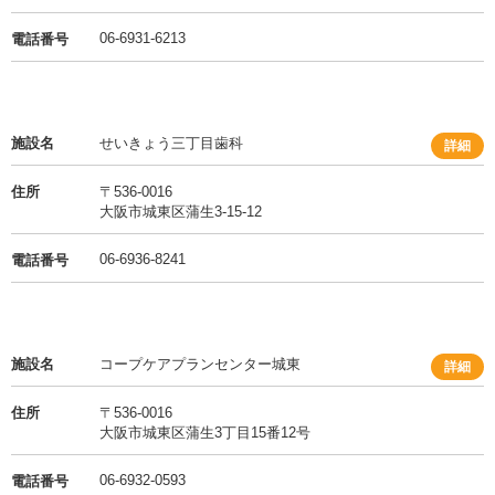
06-6931-6213
電話番号
施設名
せいきょう三丁目歯科
詳細
住所
〒536-0016
大阪市城東区蒲生3-15-12
06-6936-8241
電話番号
施設名
コープケアプランセンター城東
詳細
住所
〒536-0016
大阪市城東区蒲生3丁目15番12号
06-6932-0593
電話番号