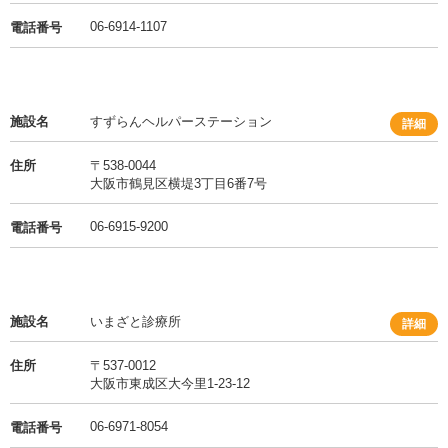
06-6914-1107
電話番号
施設名
すずらんヘルパーステーション
詳細
住所
〒538-0044
大阪市鶴見区横堤3丁目6番7号
06-6915-9200
電話番号
施設名
いまざと診療所
詳細
住所
〒537-0012
大阪市東成区大今里1-23-12
06-6971-8054
電話番号