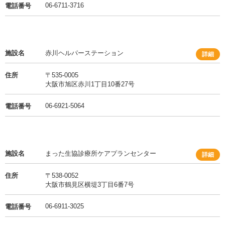
06-6711-3716
電話番号
施設名
赤川ヘルパーステーション
詳細
住所
〒535-0005
大阪市旭区赤川1丁目10番27号
06-6921-5064
電話番号
施設名
まった生協診療所ケアプランセンター
詳細
住所
〒538-0052
大阪市鶴見区横堤3丁目6番7号
06-6911-3025
電話番号