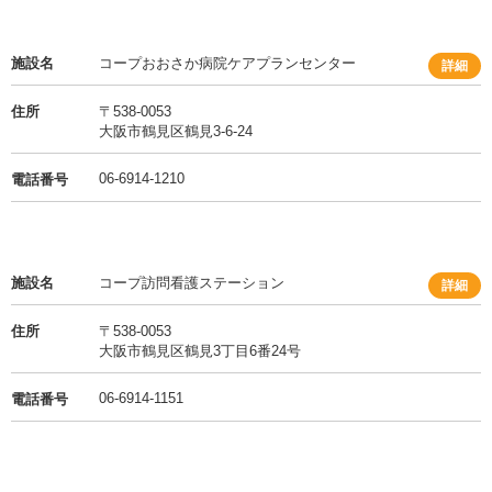
施設名
コープおおさか病院ケアプランセンター
詳細
住所
〒538-0053
大阪市鶴見区鶴見3-6-24
06-6914-1210
電話番号
施設名
コープ訪問看護ステーション
詳細
住所
〒538-0053
大阪市鶴見区鶴見3丁目6番24号
06-6914-1151
電話番号