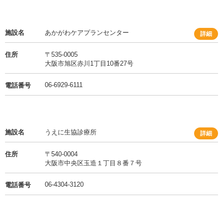
施設名
あかがわケアプランセンター
詳細
住所
〒535-0005
大阪市旭区赤川1丁目10番27号
06-6929-6111
電話番号
施設名
うえに生協診療所
詳細
住所
〒540-0004
大阪市中央区玉造１丁目８番７号
06-4304-3120
電話番号