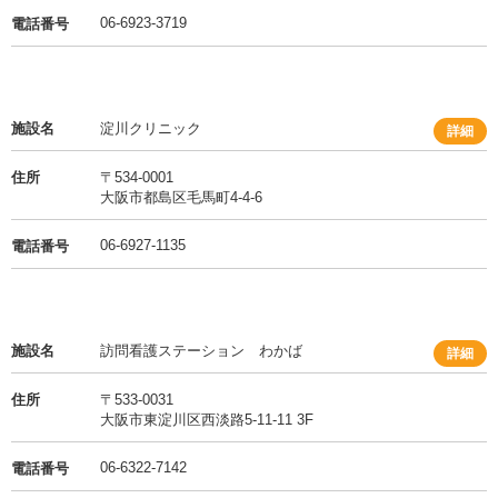
06-6923-3719
電話番号
施設名
淀川クリニック
詳細
住所
〒534-0001
大阪市都島区毛馬町4-4-6
06-6927-1135
電話番号
施設名
訪問看護ステーション わかば
詳細
住所
〒533-0031
大阪市東淀川区西淡路5-11-11 3F
06-6322-7142
電話番号