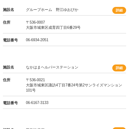
施設名
グループホーム 野江ゆおびか
詳細
住所
〒536-0007
大阪市城東区成育四丁目6番29号
06-6934-2051
電話番号
施設名
なかはまヘルパーステーション
詳細
住所
〒536-0021
大阪市城東区諏訪4丁目7番24号第2サンライズマンション
101号
06-6167-3133
電話番号