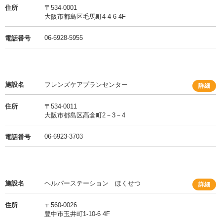
住所
〒534-0001
大阪市都島区毛馬町4-4-6 4F
06-6928-5955
電話番号
施設名
フレンズケアプランセンター
詳細
住所
〒534-0011
大阪市都島区高倉町2－3－4
06-6923-3703
電話番号
施設名
ヘルパーステーション ほくせつ
詳細
住所
〒560-0026
豊中市玉井町1-10-6 4F