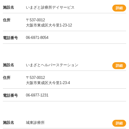
施設名
いまざと診療所デイサービス
詳細
住所
〒537-0012
大阪市東成区大今里1-23-12
06-6971-8054
電話番号
施設名
いまざとヘルパーステーション
詳細
住所
〒537-0012
大阪市東成区大今里1-23-4
06-6977-1231
電話番号
施設名
城東診療所
詳細