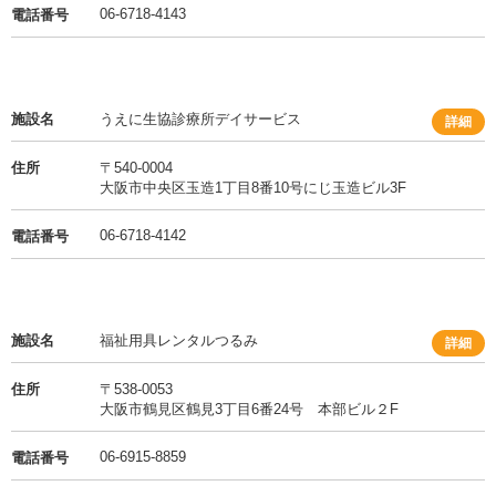
06-6718-4143
電話番号
施設名
うえに生協診療所デイサービス
詳細
住所
〒540-0004
大阪市中央区玉造1丁目8番10号にじ玉造ビル3F
06-6718-4142
電話番号
施設名
福祉用具レンタルつるみ
詳細
住所
〒538-0053
大阪市鶴見区鶴見3丁目6番24号 本部ビル２F
06-6915-8859
電話番号