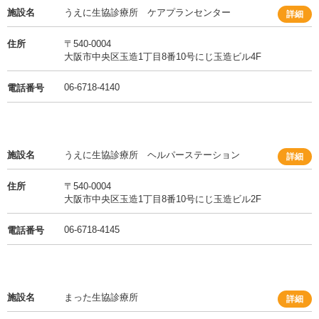
施設名
うえに生協診療所 ケアプランセンター
詳細
住所
〒540-0004
大阪市中央区玉造1丁目8番10号にじ玉造ビル4F
06-6718-4140
電話番号
施設名
うえに生協診療所 ヘルパーステーション
詳細
住所
〒540-0004
大阪市中央区玉造1丁目8番10号にじ玉造ビル2F
06-6718-4145
電話番号
施設名
まった生協診療所
詳細