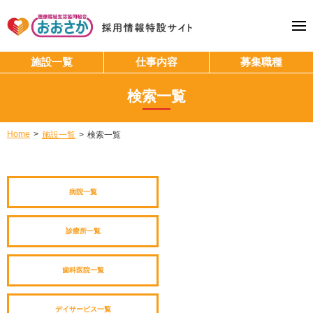
施設一覧
仕事内容
募集職種
検索
一覧
Home
施設一覧
検索
一覧
病院一覧
診療所一覧
歯科医院一覧
デイサービス一覧