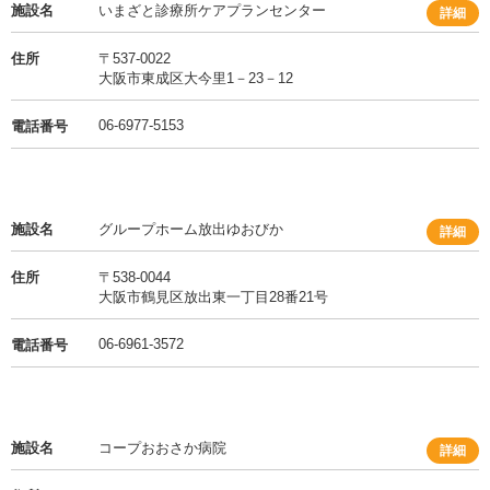
施設名
いまざと診療所ケアプランセンター
詳細
住所
〒537-0022
大阪市東成区大今里1－23－12
06-6977-5153
電話番号
施設名
グループホーム放出ゆおびか
詳細
住所
〒538-0044
大阪市鶴見区放出東一丁目28番21号
06-6961-3572
電話番号
施設名
コープおおさか病院
詳細