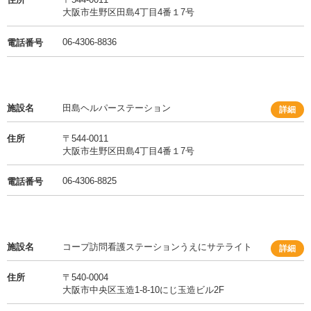
大阪市生野区田島4丁目4番１7号
06-4306-8836
電話番号
施設名
田島ヘルパーステーション
詳細
住所
〒544-0011
大阪市生野区田島4丁目4番１7号
06-4306-8825
電話番号
施設名
コープ訪問看護ステーションうえにサテライト
詳細
住所
〒540-0004
大阪市中央区玉造1-8-10にじ玉造ビル2F