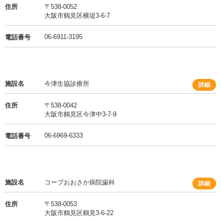
住所
〒538-0052
大阪市鶴見区横堤3-6-7
06-6911-3195
電話番号
施設名
今津生協診療所
詳細
住所
〒538-0042
大阪市鶴見区今津中3-7-9
06-6969-6333
電話番号
施設名
コープおおさか病院歯科
詳細
住所
〒538-0053
大阪市鶴見区鶴見3-6-22