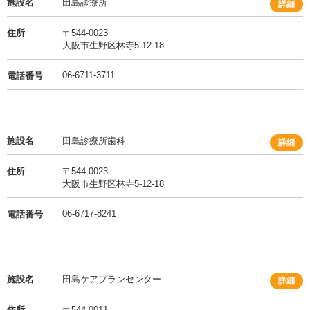
施設名
田島診療所
詳細
住所
〒544-0023
大阪市生野区林寺5-12-18
06-6711-3711
電話番号
施設名
田島診療所歯科
詳細
住所
〒544-0023
大阪市生野区林寺5-12-18
06-6717-8241
電話番号
施設名
田島ケアプランセンター
詳細
住所
〒544-0011