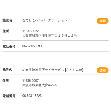
施設名
なでしこヘルパーステーション
詳細
住所
〒537-0022
大阪市城東区蒲生三丁目１５番１２号
06-6932-0590
電話番号
施設名
のえ生協診療所デイサービス [さくらんぼ]
詳細
住所
〒536-0007
大阪市城東区成育4-29-5
06-6931-6223
電話番号