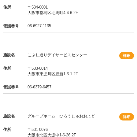
住所
〒534-0001
大阪市都島区毛馬町4-4-6 2F
06-6927-1135
電話番号
施設名
こぶし通りデイサービスセンター
詳細
住所
〒533-0014
大阪市東淀川区豊新1-3-1 2F
06-6379-6457
電話番号
施設名
グループホーム びろうじゅおおよど
詳細
住所
〒531-0076
大阪市北区大淀中1-6-26 2F