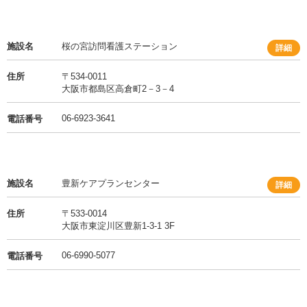
施設名
桜の宮訪問看護ステーション
詳細
住所
〒534-0011
大阪市都島区高倉町2－3－4
06-6923-3641
電話番号
施設名
豊新ケアプランセンター
詳細
住所
〒533-0014
大阪市東淀川区豊新1-3-1 3F
06-6990-5077
電話番号