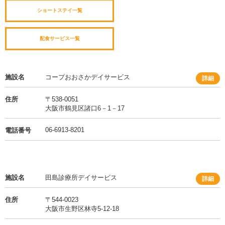
ショートステイ一覧
配食サービス一覧
施設名
コープおおさかデイサービス
詳細
住所
〒538-0051
大阪市鶴見区諸口6－1－17
06-6913-8201
電話番号
施設名
田島診療所デイサービス
詳細
住所
〒544-0023
大阪市生野区林寺5-12-18