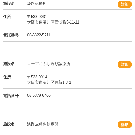
施設名
淡路診療所
詳細
住所
〒533-0031
大阪市東淀川区西淡路5-11-11
06-6322-5211
電話番号
施設名
コープこぶし通り診療所
詳細
住所
〒533-0014
大阪市東淀川区豊新1-3-1
06-6379-6466
電話番号
施設名
淡路皮膚科診療所
詳細