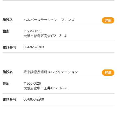
施設名
ヘルパーステーション フレンズ
詳細
住所
〒534-0011
大阪市都島区高倉町2－3－4
06-6923-3703
電話番号
施設名
豊中診療所通所リハビリテーション
詳細
住所
〒560-0026
大阪府豊中市玉井町1-10-6 2F
06-6853-2200
電話番号