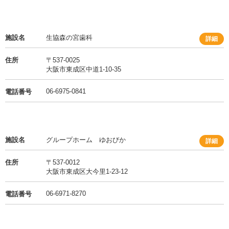
施設名
生協森の宮歯科
詳細
住所
〒537-0025
大阪市東成区中道1-10-35
06-6975-0841
電話番号
施設名
グループホーム ゆおびか
詳細
住所
〒537-0012
大阪市東成区大今里1-23-12
06-6971-8270
電話番号