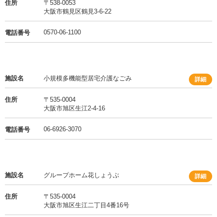
住所
〒538-0053
大阪市鶴見区鶴見3-6-22
0570-06-1100
電話番号
施設名
小規模多機能型居宅介護なごみ
詳細
住所
〒535-0004
大阪市旭区生江2-4-16
06-6926-3070
電話番号
施設名
グループホーム花しょうぶ
詳細
住所
〒535-0004
大阪市旭区生江二丁目4番16号