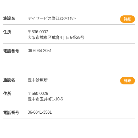
施設名
デイサービス野江ゆおびか
詳細
住所
〒536-0007
大阪市城東区成育4丁目6番29号
06-6934-2051
電話番号
施設名
豊中診療所
詳細
住所
〒560-0026
豊中市玉井町1-10-6
06-6841-3531
電話番号